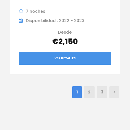
7 noches
Disponibilidad : 2022 - 2023
Desde
€2,150
VER DETALLES
1
2
3