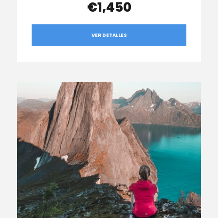
€1,450
VER DETALLES