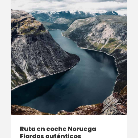
Ruta en coche Noruega
Fiordos auténticos