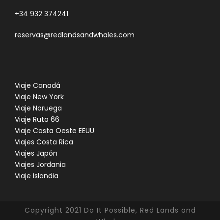
+34 932 374241
reservas@redlandsandwhales.com
Viaje Canadá
Viaje New York
Viaje Noruega
Viaje Ruta 66
Viaje Costa Oeste EEUU
Viajes Costa Rica
Viajes Japón
Viajes Jordania
Viaje Islandia
Copyright 2021 Do It Possible, Red Lands and