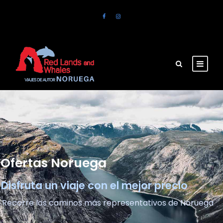
Ofertas Noruega
Disfruta un viaje con el mejor precio
Recorre los caminos más representativos de Noruega