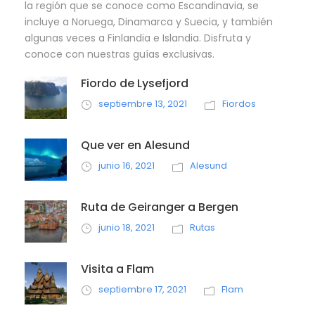
la región que se conoce como Escandinavia, se
incluye a Noruega, Dinamarca y Suecia, y también
algunas veces a Finlandia e Islandia. Disfruta y
conoce con nuestras guías exclusivas.
Fiordo de Lysefjord
septiembre 13, 2021
Fiordos
Que ver en Alesund
junio 16, 2021
Alesund
Ruta de Geiranger a Bergen
junio 18, 2021
Rutas
Visita a Flam
septiembre 17, 2021
Flam