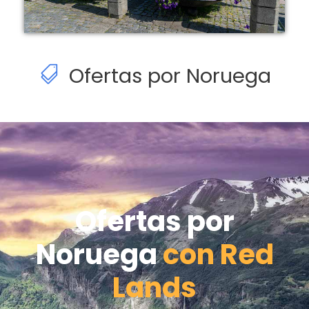
Ofertas por Noruega
Ofertas por
Noruega
con Red
Lands