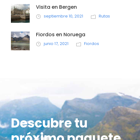
Visita en Bergen
septiembre 10, 2021
Rutas
Fiordos en Noruega
junio 17, 2021
Fiordos
Descubre tu
próximo paquete