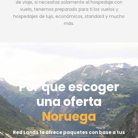
de viaje, si necesitas solamente el hospedaje con
vuelo, tenemos preparado para ti los vuelos y
hospedajes de lujo, económicos, standard y mucho
más.
Por que escoger
una oferta
Noruega
Red Lands te ofrece paquetes con base a tus