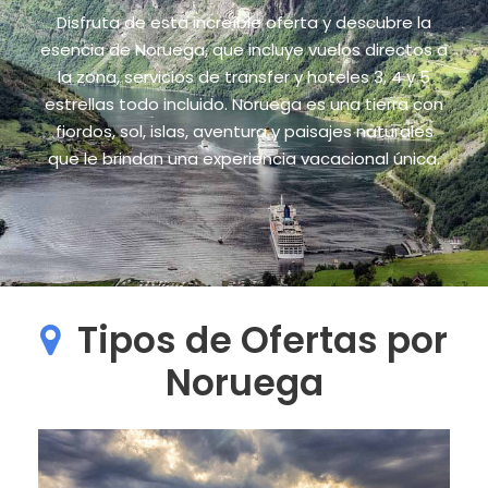
Disfruta de esta increíble oferta y descubre la
esencia de Noruega, que incluye vuelos directos a
la zona, servicios de transfer y hoteles 3, 4 y 5
estrellas todo incluido. Noruega es una tierra con
fiordos, sol, islas, aventura y paisajes naturales
que le brindan una experiencia vacacional única.
Tipos de Ofertas por
Noruega