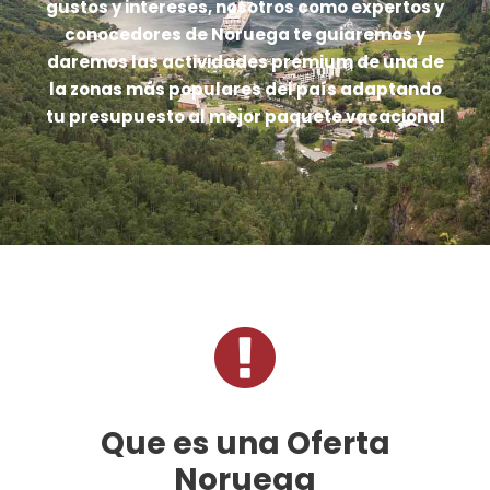
gustos y intereses, nosotros como expertos y
conocedores de Noruega te guiaremos y
daremos las actividades premium de una de
la zonas más populares del país adaptando
tu presupuesto al mejor paquete vacacional
Que es una Oferta
Noruega